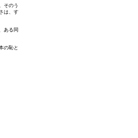
。そのう
さは、す
、ある同
本の恥と