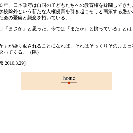
年、日本政府は自国の子どもたちへの教育権を蹂躙してきた
学校除外という新たな人権侵害を引き起こそうと画策する愚か
社会の憂慮と懸念を招いている。
『まさか』と思った。今では『またか』と憤っている」とは
」が繰り返されることになれば、それはそっくりそのまま日
返ってくる。（陽）
2010.3.29］