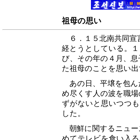
祖母の思い
６．１５北南共同宣
経とうとしている。１
び、その年の４月、息
た祖母のことを思い出
あの日、平壌を包ん
め尽くす人の波を職場
ずがないと思いつつも
した。
朝鮮に関するニュー
めてテレビを食い入る