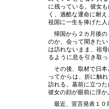
に残っている。彼女も
く、過酷な運命に耐え
祖国に一生を捧げた人
帰国から２カ月後の
のか、会って聞きたい
は訪れないまま、祖母
るように息を引き取っ
その後、取材で日本
ってからは、折に触れ
訪れる。墓前に立つた
彼女の顔が眼前に浮か
最近、宣言発表１０