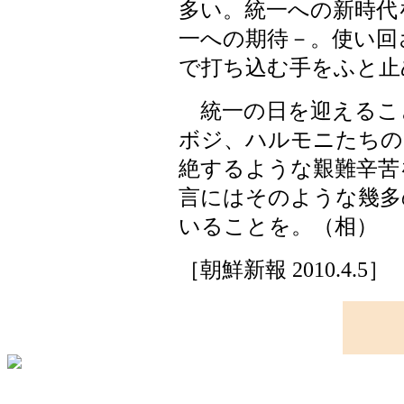
多い。統一への新時代
一への期待－。使い回
で打ち込む手をふと止
統一の日を迎えるこ
ボジ、ハルモニたちの
絶するような艱難辛苦
言にはそのような幾多
いることを。（相）
［朝鮮新報 2010.4.5］