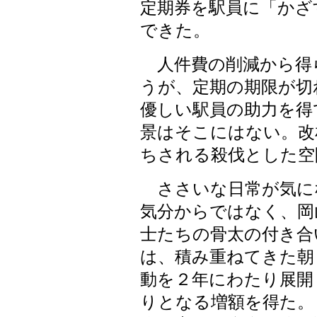
定期券を駅員に「かざ
できた。
人件費の削減から得
うが、定期の期限が切
優しい駅員の助力を得
景はそこにはない。改
ちされる殺伐とした空
ささいな日常が気に
気分からではなく、岡
士たちの骨太の付き合
は、積み重ねてきた朝
動を２年にわたり展開
りとなる増額を得た。