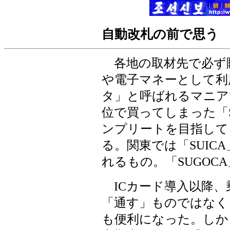
自動改札の前で思う
各地の取材先で必ず
や電子マネーとして利
タ」と呼ばれるマニア
位で買ってしまった「S
ンプリートを目指して
る。関東では「SUIC
れるもの。「SUGOC
ICカード導入以降、
「通す」ものではなく
も便利になった。しか