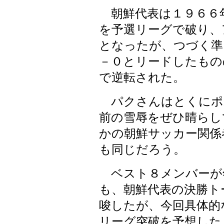
朝鮮代表は１９６６
を予選リーグで破り、
となったが、つづく準
－０とリードしたもの
で逆転された。
パクさんはとくにポ
前の雪辱をぜひ晴らし
かの朝鮮サッカー関係
も同じだろう。
ベスト８メンバーが
も、朝鮮代表の決勝ト
唆したが、今回具体的
リーグ突破を予想した