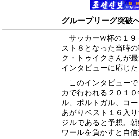
グループリーグ突破
サッカーW杯の１９
スト８となった当時の
ク・トゥイクさんが最
インタビューに応じた
このインタビューで
カで行われる２０１０
ル、ポルトガル、コー
あがりベスト１６入り
ジルであると予想。朝
ワールを負かすと自信