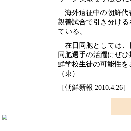
海外遠征中の朝鮮代
親善試合で引き分ける
ている。
在日同胞としては、
同胞選手の活躍にぜひ
鮮学校生徒の可能性を
（東）
［朝鮮新報 2010.4.26］