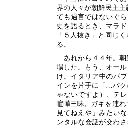
界の人々が朝鮮民主主
ても過言ではないぐら
史を語るとき、マラド
「５人抜き」と同じく
る。
あれから４４年。朝
場した。もう、オール
け。イタリア中のパブ
インを片手に「…パク
ゃないですよ）、テレ
喧嘩三昧。ガキを連れ
見てねえや」みたいな
ンタルな会話が交わさ