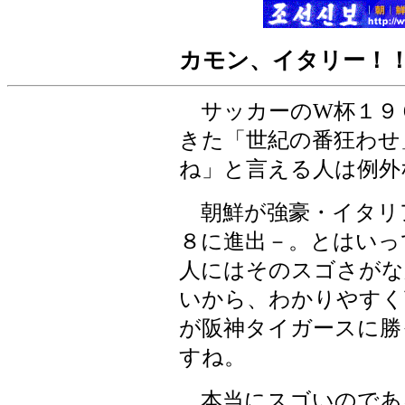
カモン、イタリー！
サッカーのW杯１９
きた「世紀の番狂わせ
ね」と言える人は例外
朝鮮が強豪・イタリ
８に進出－。とはいっ
人にはそのスゴさがな
いから、わかりやすく
が阪神タイガースに勝
すね。
本当にスゴいのであ