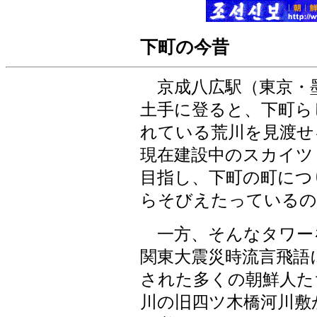
下町の今昔
京成八広駅（東京・
土手に登ると、下町ら
れている荒川を見渡せ
現在建設中のスカイツ
目指し、下町の町につ
らそびえたっているの
一方、そんなタワー
関東大震災時流言飛語
された多くの朝鮮人た
川の旧四ツ木橋河川敷