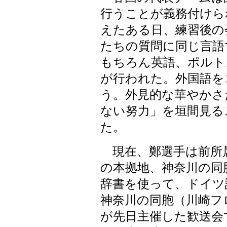
行うことが義務付けら
えたある日、練習後の
たちの質問に同じ言語
もちろん英語、ポルト
が行われた。外国語を
う。外見的な華やかさ
ない努力」を垣間見る
た。
現在、鄭選手は前所
の本拠地、神奈川の同
辞書を使って、ドイツ
神奈川の同胞（川崎フ
が先日主催した歓送会