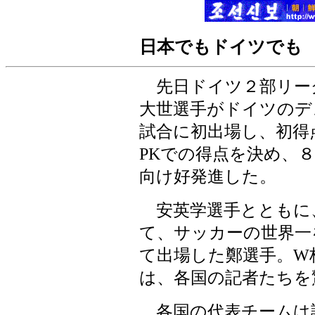
日本でもドイツでも
先日ドイツ２部リーグ
大世選手がドイツのデ
試合に初出場し、初得
PKでの得点を決め、
向け好発進した。
安英学選手とともに
て、サッカーの世界一
て出場した鄭選手。W
は、各国の記者たちを
各国の代表チームは