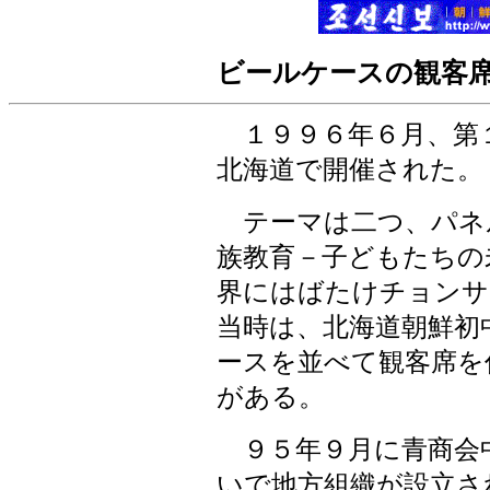
ビールケースの観客
１９９６年６月、第
北海道で開催された。
テーマは二つ、パネ
族教育－子どもたちの
界にはばたけチョンサ
当時は、北海道朝鮮初
ースを並べて観客席を
がある。
９５年９月に青商会
いで地方組織が設立さ