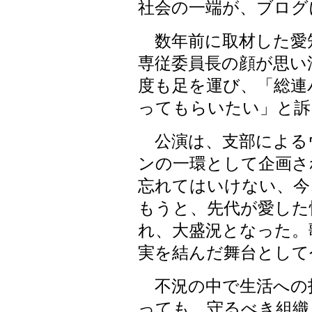
社会の一端が、ブログ
数年前に取材した愛
専従委員長の顔が思い
度も足を運び、「総連
ってもらいたい」と訴
公演は、支部による
ンの一環として企画さ
忘れてはいけない、今
もうと、先代が愛した
れ、大盛況となった。
実を結んだ舞台として
不況の中で生活への
っても、守るべき組織