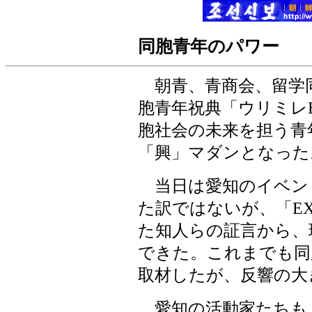
同胞青年のパワー
朝青、青商会、留学
胞青年祝典「ウリミレ
胞社会の未来を担う青
「興」マダンとなった
当日は愛知のイベン
た訳ではないが、「E
た知人らの証言から、
できた。これまでも同
取材したが、反響の大
愛知の活動家たちも