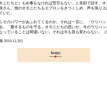
ニたちと）もめ事もなければ苦労もない」と笑顔で話す、オ
珠さん。他のオモニたちもエプロンをきつくしめ、声を張り上
ていた。
そのパワーがあふれてくるのか。それは一言に、「ウリハッ
る。「愛するものを守る」オモニたちの思いが、今のウリハッ
なっていることは間違いない。それは今も昔も変わらない。（
2010.12.20］