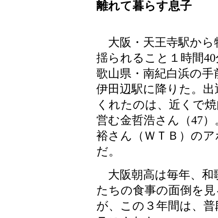
離れて暮らす息子
大阪・天王寺駅から
揺られること１時間40
歌山県・南紀白浜の手
伊田辺駅に降りた。出
くれたのは、近くで焼
営む金哲浩さん（47）
裕さん（ＷＴＢ）のア
だ。
大阪朝高は毎年、和
たちの食事の面倒を見
が、この３年間は、普