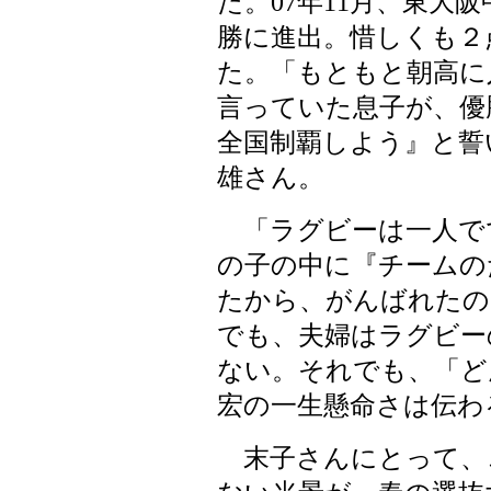
た。07年11月、東大
勝に進出。惜しくも２
た。「もともと朝高に
言っていた息子が、優
全国制覇しよう』と誓
雄さん。
「ラグビーは一人で
の子の中に『チームの
たから、がんばれたの
でも、夫婦はラグビー
ない。それでも、「ど
宏の一生懸命さは伝わ
末子さんにとって、