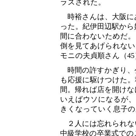
ラスされた。
時裕さんは、大阪に
った。紀伊田辺駅から
間に合わないためだ。
倒を見てあげられない
モニの夫貞順さん（4
時間の許すかぎり、
も応援に駆けつけた。
間。帰れば店を開けな
いえばウソになるが、
きくなっていく息子の
２人には忘れられな
中級学校の卒業式での