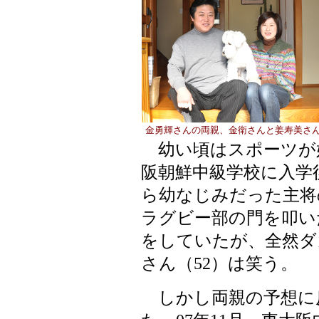
金勇輝さんの両親、金衛さんと姜寿美さ
幼い頃はスポーツが
阪朝鮮中級学校に入学
ら幼なじみだった主将
ラグビー部の門を叩い
をしていたが、全然ダ
さん（52）は笑う。
しかし両親の予想に