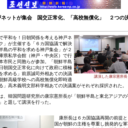
戸ネットが集会
国交正常化、「高校無償化」
２つの
で平和を！日朝関係を考える神戸ネ
ク」が主催する「６カ国協議で解決
半島の平和を求める神戸集会」が
２
庫県私学会館（神戸・中央区）で行
本市民と同胞らが参加。「朝鮮半島
日朝国交正常化に向けて政府に積極
を求める」前原誠司外相あての決議
講演した康宗憲所長
朝鮮高級学校への高校無償化即時適
る」高木義明文部科学相あての決議案がそれぞれ採択された。
は、韓国問題研究所の康宗憲所長が「朝鮮半島と東北アジアの
」と題して講演を行った。
康所長は
６
カ国協議再開の前提と
国が朝鮮の主権を尊重し挑発的な軍