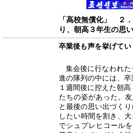
「高校無償化」 ２
り、朝高３年生の思
卒業後も声を挙げてい
集会後に行なわれた
進の隊列の中には、卒
１週間後に控えた朝高
たちの姿があった。友
と最後の思い出づくり
したい時間を割き、大
でシュプレヒコールを