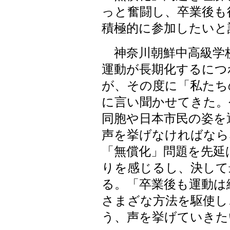
っと奮闘し、卒業後も
積極的に参加したいと
神奈川朝鮮中高級学
運動が長期化するにつ
が、その度に「私たち
に言い聞かせてきた。
同胞や日本市民の姿を
声を挙げなければなら
「無償化」問題を先延
りを感じるし、決して
る。「卒業後も運動は
さまざな方法を駆使し
う、声を挙げていきた