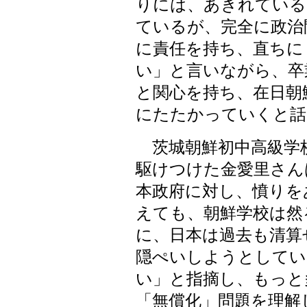
りには、あきれている
ているが、完全に政治
に責任を持ち、直ちに
い」と言いながら、卒
と関心を持ち、在日朝
にたたかっていくと話
茨城朝鮮初中高級学
駆けつけた金愛里さん
本政府に対し、憤りを
えても、朝鮮学校は然
に、日本は過去も清算
隠ぺいしようとしてい
い」と指摘し、もっと
「無償化」問題を理解