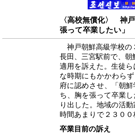
〈高校無償化〉 神
張って卒業したい」
神戸朝鮮高級学校の
長田、三宮駅前で、朝
適用を訴えた。生徒ら
な時期にもかかわらず
府に認めさせ、「朝鮮
ち、胸を張って卒業し
り出した。地域の活動
時間あまりで２３００
卒業目前の訴え