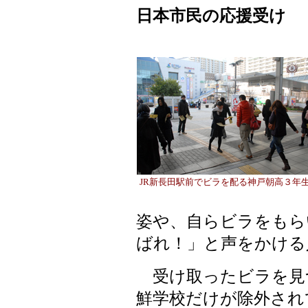
日本市民の応援受け
JR新長田駅前でビラを配る神戸朝高３年
姿や、自らビラをもら
ばれ！」と声をかける
受け取ったビラを見
鮮学校だけが除外され