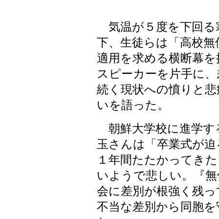
気温が５度を下回る
下、生徒らは「高校無
適用を求める横断幕を
スピーカーを片手に、
続く現状への憤りと悲
いを語った。
朝鮮大学校に進学す
玉さんは「卒業式が迫
１年間たたかってきた
いようで悲しい。『無
会に差別が根強く残っ
不当な差別から同胞を