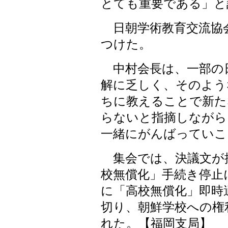
とても重要である」と
日朝学術教育交流協
つけた。
中村会長は、一部の
解に乏しく、そのよう
ちに教えることで新た
らないと指摘しながら
一緒にがんばっていこ
集会では、決議文が
校無償化」手続き停止
に「高校無償化」即時
切り、朝鮮学校への権
れた。【福岡支局】