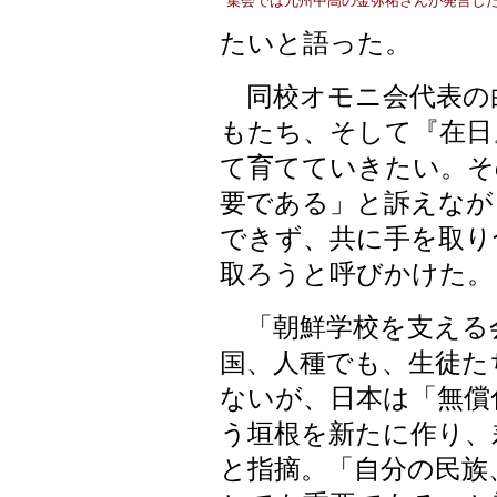
集会では九州中高の金弥祐さんが発言し
たいと語った。
同校オモニ会代表の
もたち、そして『在日
て育てていきたい。そ
要である」と訴えなが
できず、共に手を取り
取ろうと呼びかけた。
「朝鮮学校を支える
国、人種でも、生徒た
ないが、日本は「無償
う垣根を新たに作り、
と指摘。「自分の民族