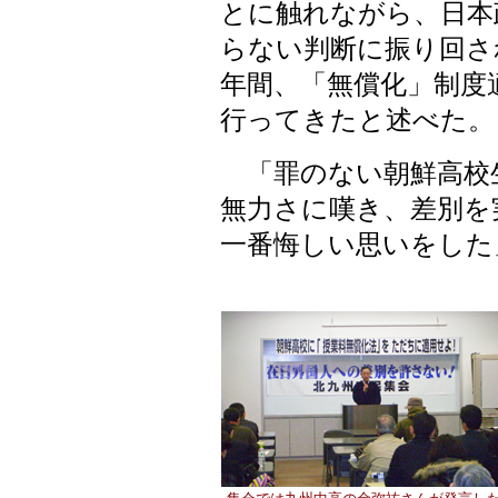
とに触れながら、日本
らない判断に振り回さ
年間、「無償化」制度
行ってきたと述べた。
「罪のない朝鮮高校
無力さに嘆き、差別を
一番悔しい思いをした