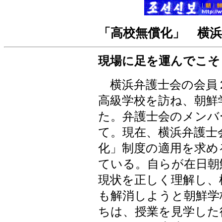
「高校無償化」 横
現場に足を運んでこそ
横浜弁護士会の会員
高級学校を訪ね、朝鮮
た。弁護士会のメンバ
て。現在、横浜弁護士
化」制度の適用を求め
ている。自らが在日朝
現状を正しく理解し、
も解消しようと朝鮮学
ちは、授業を見学した