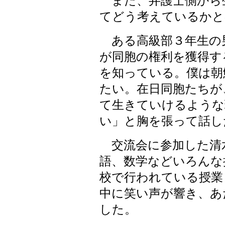
また、弁護士側から
てどう考えているかと
ある高級部３年生の
が同胞の権利を獲得す
を知っている。僕は朝
たい。在日同胞たちが
て生きていけるような
い」と胸を張って話し
交流会に参加した清
語、数学などいろんな
校で行われている授業
中に笑い声が響き、あ
した。