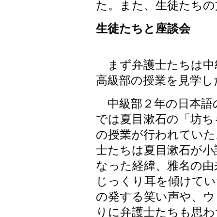
た。また、生徒たちの
生徒たちと座談会
まず弁護士たちは中
高級部の授業を見学し
中級部２年の日本語
では夏目漱石の「坊ち
の授業が行われていた
士たちは夏目漱石が小
なった経緯、雅名の由
じっくり耳を傾けてい
の発する笑い声や、ウ
りに弁護士たちも思わ