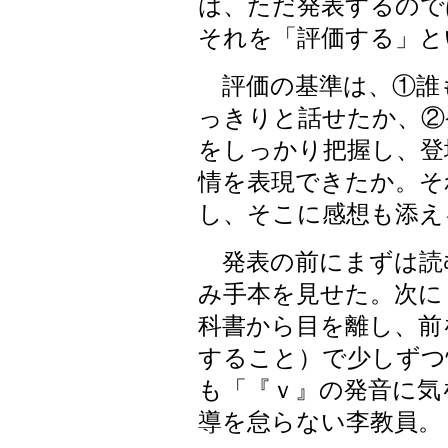
は、ただ発表するので
それを「評価する」と
評価の基準は、①誰
っきりと話せたか、②
をしっかり把握し、登
情を表現できたか。そ
し、そこに感想も添え
発表の前にまずは読
み手本を見せた。次に１文ずつ
科書から目を離し、前
すること）で少しずつ
も「『ｖ』の発音に気
導を怠らない李教員。