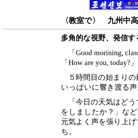
〈教室で〉 九州中
多角的な視野、発信す
「Good morining, clas
「How are you, today?」「
５時間目の始まりの
いっぱいに響き渡る声
「今日の天気はどう
をしましたか？」など
元気よく声を張り上げ
ち。