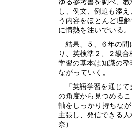
ゆる参考書を調べ、教
し、例文、例題も添え
う内容をほとんど理解
に情熱を注いでいる。
結果、５、６年の間
り、英検準２、２級合
学習の基本は知識の整
ながっていく。
「英語学習を通じて
の角度から見つめるこ
軸をしっかり持ちなが
主張し、発信できる人
奈）