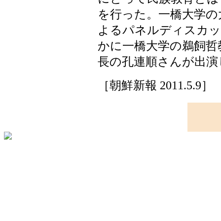
を行った。一橋大学の
よるパネルディスカッ
かに一橋大学の鵜飼哲
長の孔連順さんが出演
［朝鮮新報 2011.5.9］