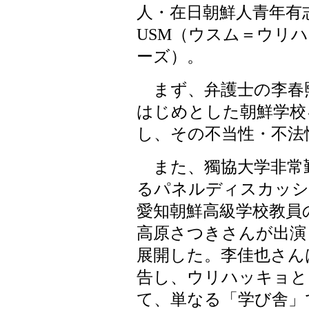
人・在日朝鮮人青年有
USM（ウスム＝ウリ
ーズ）。
まず、弁護士の李春
はじめとした朝鮮学校
し、その不当性・不法
また、獨協大学非常
るパネルディスカッシ
愛知朝鮮高級学校教員
高原さつきさんが出演
展開した。李佳也さん
告し、ウリハッキョと
て、単なる「学び舎」