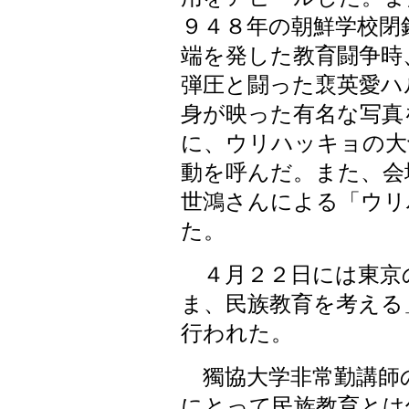
９４８年の朝鮮学校閉
端を発した教育闘争時
弾圧と闘った裵英愛ハ
身が映った有名な写真
に、ウリハッキョの大
動を呼んだ。また、会
世鴻さんによる「ウリ
た。
４月２２日には東京
ま、民族教育を考える
行われた。
獨協大学非常勤講師
にとって民族教育とは