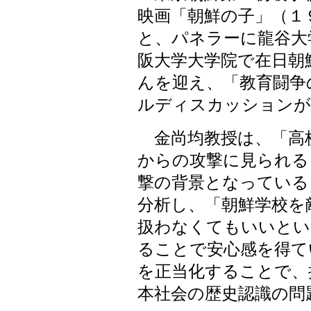
映画「朝鮮の子」（１
と、パネラーに龍谷大
阪大学大学院で在日朝
んを迎え、「教育闘争
ルディスカッションが
金尚均教授は、「高
からの攻撃に見られる
撃の背景となっている
分析し、「朝鮮学校を
扱わなくてもいいとい
ることで安心感を得て
を正当化することで、
本社会の歴史認識の問