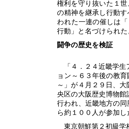
権利を守り抜いた１世
の精神を継承し行動す
われた一連の催しは「
行動」と名づけられた
闘争の歴史を検証
「４．２４近畿学生
ョン～６３年後の教育
～」が４月２９日、大
央区の大阪歴史博物館
行われ、近畿地方の同
ら約１００人が参加し
東京朝鮮第２初級学