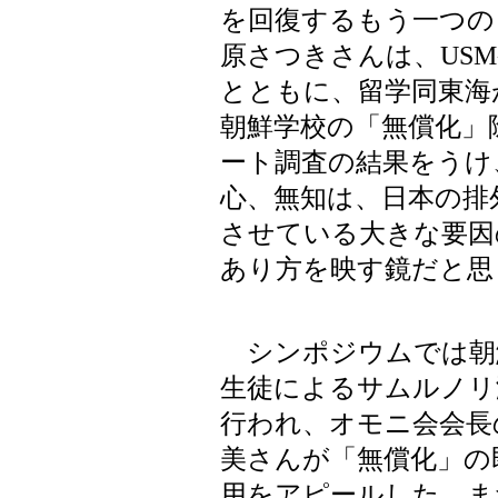
を回復するもう一つの
原さつきさんは、US
とともに、留学同東海
朝鮮学校の「無償化」
ート調査の結果をうけ
心、無知は、日本の排
させている大きな要因
あり方を映す鏡だと思
シンポジウムでは朝
生徒によるサムルノリ
行われ、オモニ会会長
美さんが「無償化」の
用をアピールした。ま