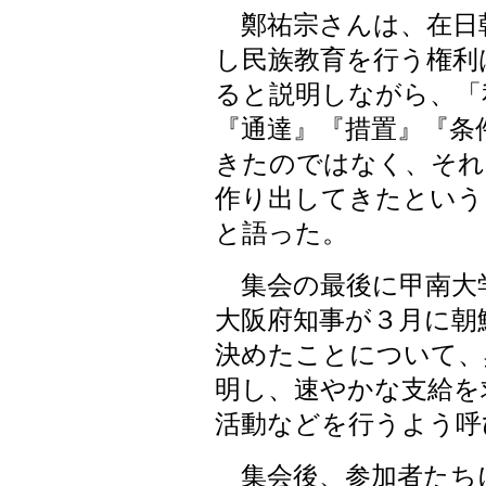
鄭祐宗さんは、在日
し民族教育を行う権利
ると説明しながら、「
『通達』『措置』『条
きたのではなく、それ
作り出してきたという
と語った。
集会の最後に甲南大
大阪府知事が３月に朝
決めたことについて、
明し、速やかな支給を
活動などを行うよう呼
集会後、参加者たち