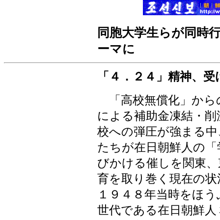
同胞大学生らが同時
ーマに
「４．２４」精神、受
「高校無償化」から
による補助金凍結・削
校への弾圧が強まる中
たちが在日朝鮮人の「
びかける催しを関東、
育を取り巻く現在の状
１９４８年当時をほう
世代である在日朝鮮人