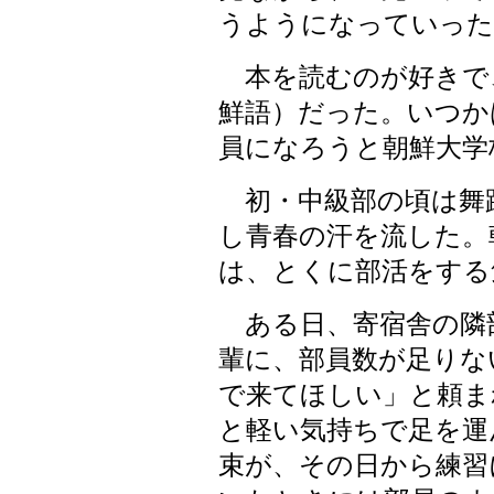
うようになっていった
本を読むのが好きで
鮮語）だった。いつか
員になろうと朝鮮大学
初・中級部の頃は舞
し青春の汗を流した。
は、とくに部活をする
ある日、寄宿舎の隣
輩に、部員数が足りな
で来てほしい」と頼ま
と軽い気持ちで足を運
束が、その日から練習