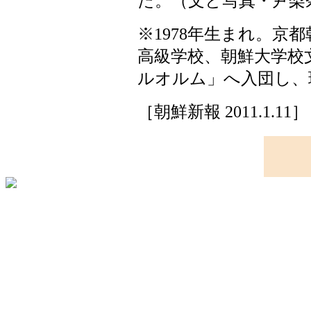
た。（文と写真・尹梨
※1978年生まれ。京
高級学校、朝鮮大学校
ルオルム」へ入団し、
［朝鮮新報 2011.1.11］