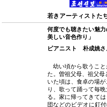
若きアーティストた
何度でも聴きたい魅力
美しい音色作り」
ピアニスト 朴成姚さ
幼い頃から歌うこと
た。曽祖父母、祖父母
いた頃は、食卓の場が
り、歌って踊って毎晩
る。家に帰ってきては
団などのビデオに釘付