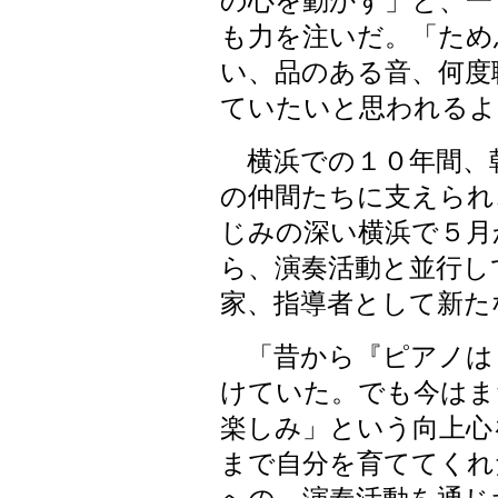
の心を動かす」と、一
も力を注いだ。「ため
い、品のある音、何度
ていたいと思われるよ
横浜での１０年間、
の仲間たちに支えられ
じみの深い横浜で５月
ら、演奏活動と並行し
家、指導者として新た
「昔から『ピアノは
けていた。でも今はま
楽しみ」という向上心
まで自分を育ててくれ